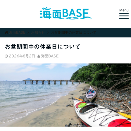
Menu
旧海面ハウス｜シーカヤック体験・カヤック艇庫・カヤックレンタル
海面BASE
お知らせ
お盆期間中の休業日について
お盆期間中の休業日について
2026年8月2日
海面BASE